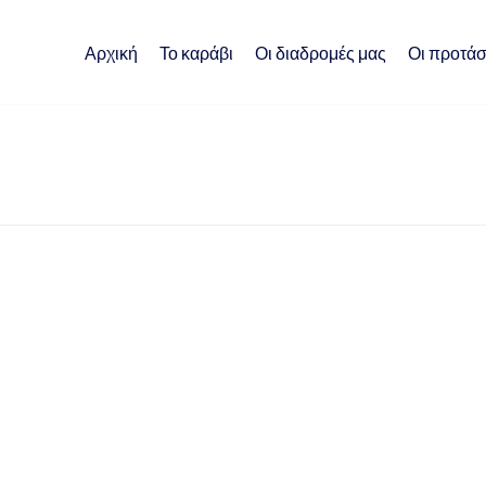
Αρχική
Το καράβι
Οι διαδρομές μας
Οι προτάσ