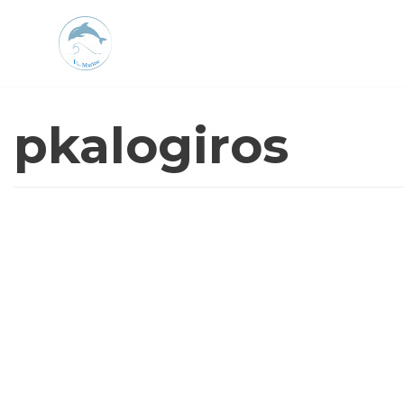
Μεταπηδήστε
στο
περιεχόμενο
pkalogiros